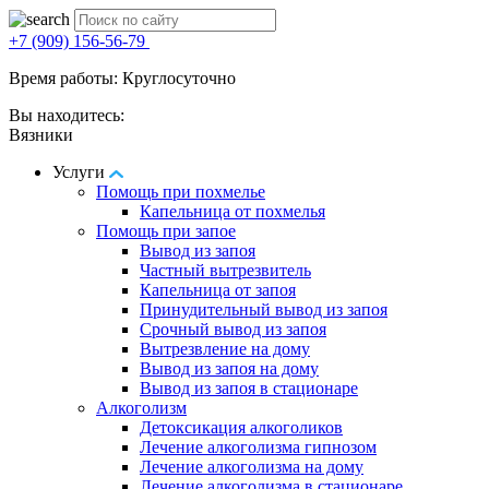
+7 (909) 156-56-79
Время работы: Круглосуточно
Вы находитесь:
Вязники
Услуги
Помощь при похмелье
Капельница от похмелья
Помощь при запое
Вывод из запоя
Частный вытрезвитель
Капельница от запоя
Принудительный вывод из запоя
Срочный вывод из запоя
Вытрезвление на дому
Вывод из запоя на дому
Вывод из запоя в стационаре
Алкоголизм
Детоксикация алкоголиков
Лечение алкоголизма гипнозом
Лечение алкоголизма на дому
Лечение алкоголизма в стационаре