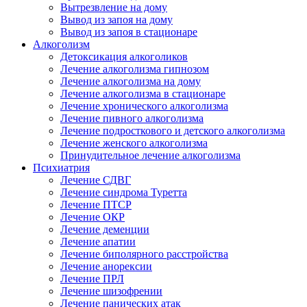
Вытрезвление на дому
Вывод из запоя на дому
Вывод из запоя в стационаре
Алкоголизм
Детоксикация алкоголиков
Лечение алкоголизма гипнозом
Лечение алкоголизма на дому
Лечение алкоголизма в стационаре
Лечение хронического алкоголизма
Лечение пивного алкоголизма
Лечение подросткового и детского алкоголизма
Лечение женского алкоголизма
Принудительное лечение алкоголизма
Психиатрия
Лечение СДВГ
Лечение синдрома Туретта
Лечение ПТСР
Лечение ОКР
Лечение деменции
Лечение апатии
Лечение биполярного расстройства
Лечение анорексии
Лечение ПРЛ
Лечение шизофрении
Лечение панических атак