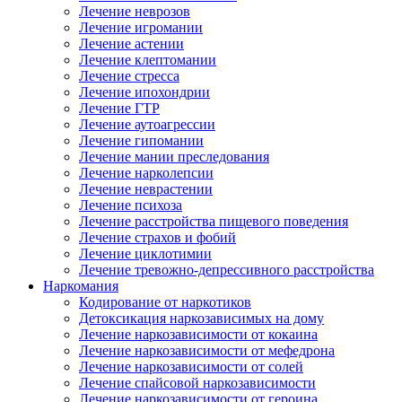
Лечение неврозов
Лечение игромании
Лечение астении
Лечение клептомании
Лечение стресса
Лечение ипохондрии
Лечение ГТР
Лечение аутоагрессии
Лечение гипомании
Лечение мании преследования
Лечение нарколепсии
Лечение неврастении
Лечение психоза
Лечение расстройства пищевого поведения
Лечение страхов и фобий
Лечение циклотимии
Лечение тревожно-депрессивного расстройства
Наркомания
Кодирование от наркотиков
Детоксикация наркозависимых на дому
Лечение наркозависимости от кокаина
Лечение наркозависимости от мефедрона
Лечение наркозависимости от солей
Лечение спайсовой наркозависимости
Лечение наркозависимости от героина