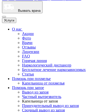
Вызвать врача
Услуги
О нас
Акции
Фото
Врачи
Отзывы
Лицензии
FAQ
Горячая линия
Наркологический диспансер
Бесплатное лечение наркозависимых
Статьи
Помощь при похмелье
Капельница от похмелья
Помощь при запое
Вывод из запоя
Частный вытрезвитель
Капельница от запоя
Принудительный вывод из запоя
Срочный вывод из запоя