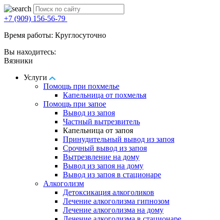
+7 (909) 156-56-79
Время работы: Круглосуточно
Вы находитесь:
Вязники
Услуги
Помощь при похмелье
Капельница от похмелья
Помощь при запое
Вывод из запоя
Частный вытрезвитель
Капельница от запоя
Принудительный вывод из запоя
Срочный вывод из запоя
Вытрезвление на дому
Вывод из запоя на дому
Вывод из запоя в стационаре
Алкоголизм
Детоксикация алкоголиков
Лечение алкоголизма гипнозом
Лечение алкоголизма на дому
Лечение алкоголизма в стационаре