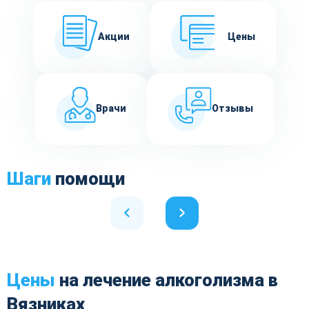
Акции
Цены
Врачи
Отзывы
Шаги
помощи
Цены
на лечение алкоголизма в
Вязниках