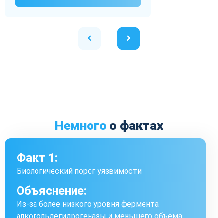
Немного
о фактах
Факт 1:
Биологический порог уязвимости
Объяснение:
Из-за более низкого уровня фермента
алкогольдегидрогеназы и меньшего объема