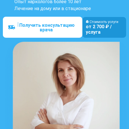
Опыт наркологов более 10 лет
Лечение на дому или в стационаре
Стоимость услуги
Получить консультацию
от 2 700 ₽ /
врача
услуга