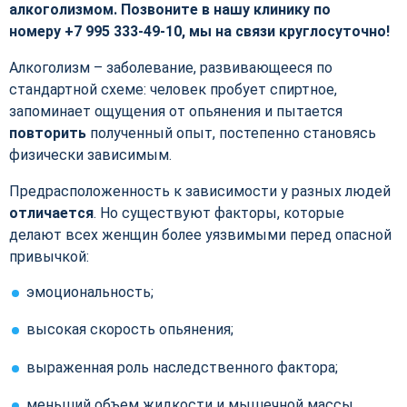
алкоголизмом. Позвоните в нашу клинику по
номеру +7 995 333-49-10, мы на связи круглосуточно!
Алкоголизм – заболевание, развивающееся по
стандартной схеме: человек пробует спиртное,
запоминает ощущения от опьянения и пытается
повторить
полученный опыт, постепенно становясь
физически зависимым.
Предрасположенность к зависимости у разных людей
отличается
. Но существуют факторы, которые
делают всех женщин более уязвимыми перед опасной
привычкой:
эмоциональность;
высокая скорость опьянения;
выраженная роль наследственного фактора;
меньший объем жидкости и мышечной массы.