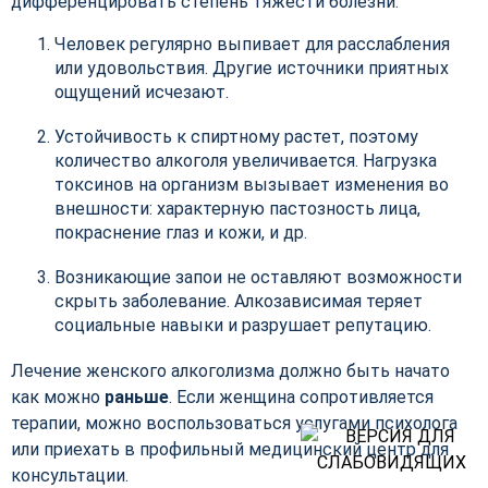
дифференцировать степень тяжести болезни.
Человек регулярно выпивает для расслабления
или удовольствия. Другие источники приятных
ощущений исчезают.
Устойчивость к спиртному растет, поэтому
количество алкоголя увеличивается. Нагрузка
токсинов на организм вызывает изменения во
внешности: характерную пастозность лица,
покраснение глаз и кожи, и др.
Возникающие запои не оставляют возможности
скрыть заболевание. Алкозависимая теряет
социальные навыки и разрушает репутацию.
Лечение женского алкоголизма должно быть начато
как можно
раньше
. Если женщина сопротивляется
терапии, можно воспользоваться услугами психолога
или приехать в профильный медицинский центр для
консультации.