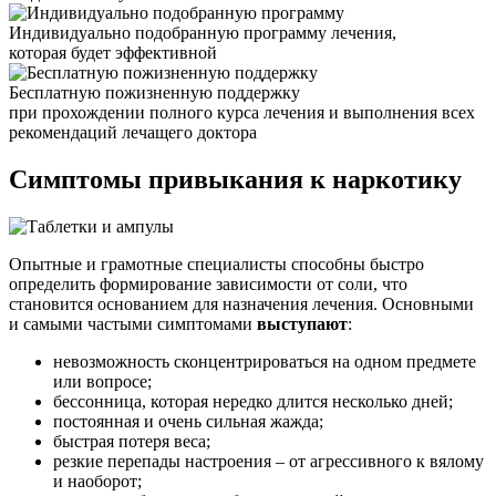
Индивидуально подобранную программу лечения,
которая будет эффективной
Бесплатную пожизненную поддержку
при прохождении полного курса лечения и выполнения всех
рекомендаций лечащего доктора
Симптомы привыкания
к наркотику
Опытные и грамотные специалисты способны быстро
определить формирование зависимости от соли, что
становится основанием для назначения лечения. Основными
и самыми частыми симптомами
выступают
:
невозможность сконцентрироваться на одном предмете
или вопросе;
бессонница, которая нередко длится несколько дней;
постоянная и очень сильная жажда;
быстрая потеря веса;
резкие перепады настроения – от агрессивного к вялому
и наоборот;