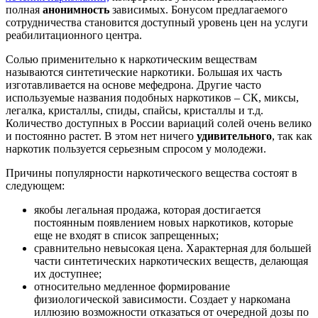
полная
анонимность
зависимых. Бонусом предлагаемого
сотрудничества становится доступный уровень цен на услуги
реабилитационного центра.
Солью применительно к наркотическим веществам
называются синтетические наркотики. Большая их часть
изготавливается на основе мефедрона. Другие часто
используемые названия подобных наркотиков – СК, миксы,
легалка, кристаллы, спиды, спайсы, кристаллы и т.д.
Количество доступных в России вариаций солей очень велико
и постоянно растет. В этом нет ничего
удивительного
, так как
наркотик пользуется серьезным спросом у молодежи.
Причины популярности наркотического вещества состоят в
следующем:
якобы легальная продажа, которая достигается
постоянным появлением новых наркотиков, которые
еще не входят в список запрещенных;
сравнительно невысокая цена. Характерная для большей
части синтетических наркотических веществ, делающая
их доступнее;
относительно медленное формирование
физиологической зависимости. Создает у наркомана
иллюзию возможности отказаться от очередной дозы по