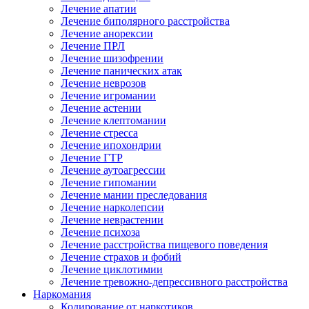
Лечение апатии
Лечение биполярного расстройства
Лечение анорексии
Лечение ПРЛ
Лечение шизофрении
Лечение панических атак
Лечение неврозов
Лечение игромании
Лечение астении
Лечение клептомании
Лечение стресса
Лечение ипохондрии
Лечение ГТР
Лечение аутоагрессии
Лечение гипомании
Лечение мании преследования
Лечение нарколепсии
Лечение неврастении
Лечение психоза
Лечение расстройства пищевого поведения
Лечение страхов и фобий
Лечение циклотимии
Лечение тревожно-депрессивного расстройства
Наркомания
Кодирование от наркотиков