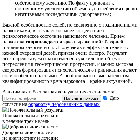
собственному желанию. По факту приводит к
постоянному увеличению объемов употребления с резко
негативными последствиями для организма;
Важной особенностью солей, по сравнению с традиционными
наркотиками, выступает большее воздействие на
психологическое состояние зависимого человека. Прием
наркотика
сопровождается
ярко выраженной эйфорией,
приливом энергии и сил. Получаемый эффект снижается с
каждой очередной дозой, причем очень быстро. Результат
легко предсказуем и заключается в увеличении объемов
потребления в геометрической прогрессии. Именно высокая
скорость формирования психологического привыкания делает
соли особенно опасными. А необходимость вмешательства
квалифицированного врача-нарколога – крайне актуальной.
Анонимная и бесплатная
консультация специалиста
Даю
Получить помощь
согласие на
обработку персональных данных
Положительный результат
в течение трех недель
Добровольное согласие
на диагностику и лечение