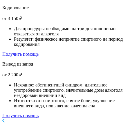
Кодирование
от 3 150 ₽
Для процедуры необходимо: на три дня полностью
отказаться от алкоголя
Результат: физическое неприятие спиртного на период
кодирования
Получить помощь
Вывод из запоя
от 2 200 ₽
Исходное: абстинентный синдром, длительное
употребление спиртного, значительные дозы алкоголя,
нездоровый внешний вид
Итог: отказ от спиртного, снятие боли, улучшение
внешнего вида, повышение качества сна
Получить помощь