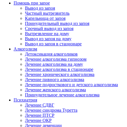
Помощь при запое
Вывод из запоя
Частный вытрезвитель
Капельница от запоя
Принудительный вывод из запоя
Срочный вывод из запоя
Вытрезвление на дому
Вывод из запоя на дому
Вывод из запоя в стационаре
Алкоголизм
Детоксикация алкоголиков
Лечение алкоголизма гипнозом
Лечение алкоголизма на дому
Лечение алкоголизма в стационаре
Лечение хронического алкоголизма
Лечение пивного алкоголизма
Лечение подросткового и детского алкоголизма
Лечение женского алкоголизма
Принудительное лечение алкоголизма
Психиатрия
Лечение СДВГ
Лечение синдрома Туретта
Лечение ПТСР
Лечение ОКР
Лечение деменции