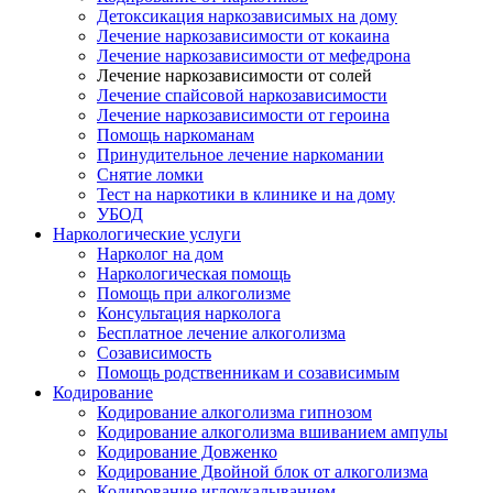
Детоксикация наркозависимых на дому
Лечение наркозависимости от кокаина
Лечение наркозависимости от мефедрона
Лечение наркозависимости от солей
Лечение спайсовой наркозависимости
Лечение наркозависимости от героина
Помощь наркоманам
Принудительное лечение наркомании
Снятие ломки
Тест на наркотики в клинике и на дому
УБОД
Наркологические услуги
Нарколог на дом
Наркологическая помощь
Помощь при алкоголизме
Консультация нарколога
Бесплатное лечение алкоголизма
Созависимость
Помощь родственникам и созависимым
Кодирование
Кодирование алкоголизма гипнозом
Кодирование алкоголизма вшиванием ампулы
Кодирование Довженко
Кодирование Двойной блок от алкоголизма
Кодирование иглоукалыванием