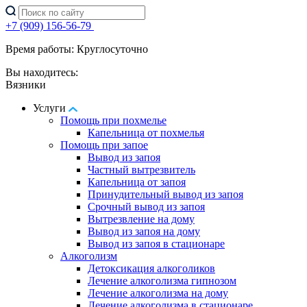
+7 (909) 156-56-79
Время работы: Круглосуточно
Вы находитесь:
Вязники
Услуги
Помощь при похмелье
Капельница от похмелья
Помощь при запое
Вывод из запоя
Частный вытрезвитель
Капельница от запоя
Принудительный вывод из запоя
Срочный вывод из запоя
Вытрезвление на дому
Вывод из запоя на дому
Вывод из запоя в стационаре
Алкоголизм
Детоксикация алкоголиков
Лечение алкоголизма гипнозом
Лечение алкоголизма на дому
Лечение алкоголизма в стационаре