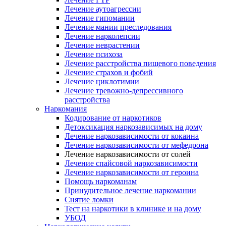
Лечение аутоагрессии
Лечение гипомании
Лечение мании преследования
Лечение нарколепсии
Лечение неврастении
Лечение психоза
Лечение расстройства пищевого поведения
Лечение страхов и фобий
Лечение циклотимии
Лечение тревожно-депрессивного
расстройства
Наркомания
Кодирование от наркотиков
Детоксикация наркозависимых на дому
Лечение наркозависимости от кокаина
Лечение наркозависимости от мефедрона
Лечение наркозависимости от солей
Лечение спайсовой наркозависимости
Лечение наркозависимости от героина
Помощь наркоманам
Принудительное лечение наркомании
Снятие ломки
Тест на наркотики в клинике и на дому
УБОД