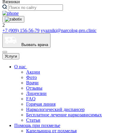
Вязники
2
+7 (909) 156-56-79
vyazniki@narcolog-pro.clinic
Вызвать врача
Услуги
О нас
Акции
Фото
Врачи
Отзывы
Лицензии
FAQ
Горячая линия
Наркологический диспансер
Бесплатное лечение наркозависимых
Статьи
Помощь при похмелье
Капельница от похмелья