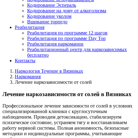
Кодирование Эспераль
Кодирование на дому от алкоголизма
Кодирование уколом
Вшивание торпедо
Реабилитация
Реабилитация по программе 12 шагов
Реабилитация по программе Day Top
Реабилитация наркомании
Реабилитационный центр для наркозависимых
бесплатно
Контакты
Наркология Течение в Вязниках
Наркомания
Лечение наркозависимости от солей
Лечение наркозависимости от солей в Вязниках
Профессиональное лечение зависимости от солей в условиях
специализированной клиники с круглосуточным
наблюдением. Проводим детоксикацию, стабилизируем
психическое состояние, устраняем тягу и восстанавливаем
работу нервной системы. Полная анонимность, безопасные
методики и индивидуальные программы, учитывающие