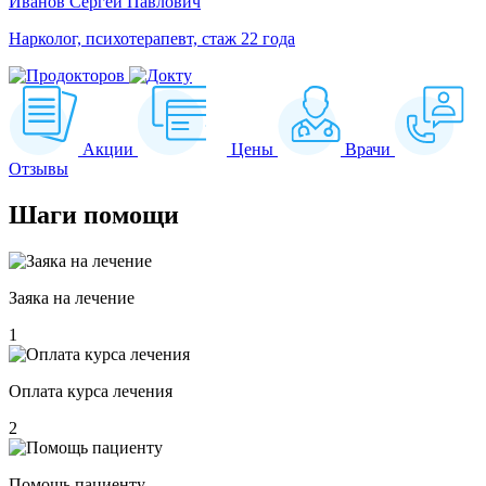
Иванов Сергей Павлович
Нарколог, психотерапевт, стаж 22 года
Акции
Цены
Врачи
Отзывы
Шаги
помощи
Заяка на лечение
1
Оплата курса лечения
2
Помощь пациенту