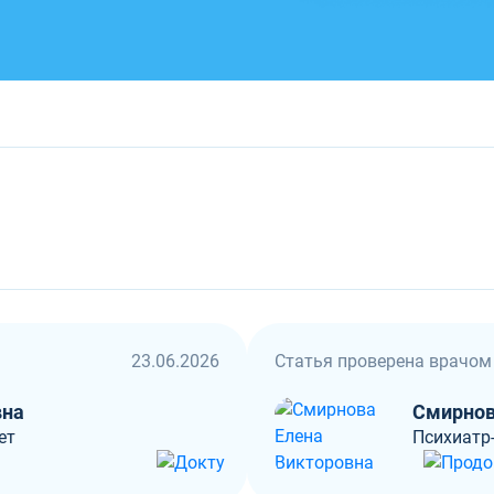
23.06.2026
Статья проверена врачом
вна
Смирнов
ет
Психиатр-