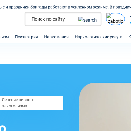
ые и праздники бригады работают в усиленном режиме. В празднич
лизм
Психиатрия
Наркомания
Наркологические услуги
К
Лечение пивного
алкоголизма
о