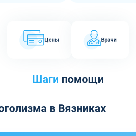
Цены
Врачи
Шаги
помощи
оголизма в Вязниках