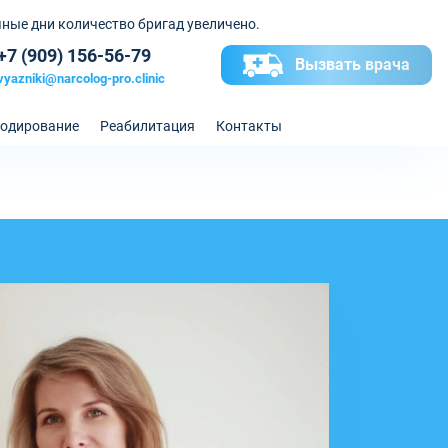
ные дни количество бригад увеличено.
+7 (909) 156-56-79
Вызвать врача
vyazniki@narcolog-pro.clinic
одирование
Реабилитация
Контакты