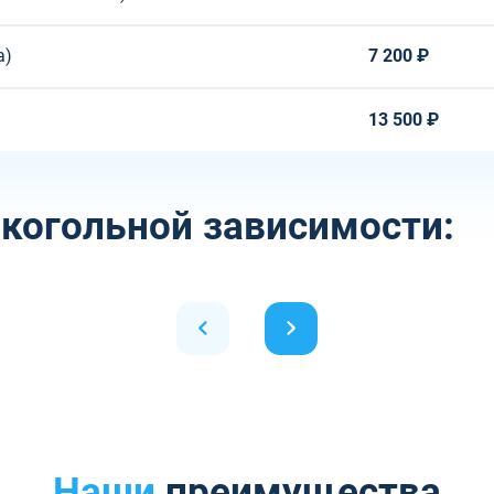
а)
7 200 ₽
13 500 ₽
когольной зависимости:
Наши
преимущества