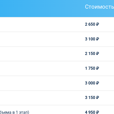
Стоимост
2 650 ₽
3 100 ₽
2 150 ₽
1 750 ₽
3 000 ₽
3 150 ₽
бъема в 1 этап)
4 950 ₽