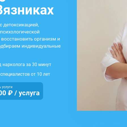
Вязниках
с детоксикацией,
 психологической
 восстановить организм и
Подбираем индивидуальные
 нарколога за 30 минут
специалистов от 10 лет
 услуги
00 ₽ / услуга