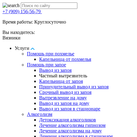
+7 (909) 156-56-79
Время работы: Круглосуточно
Вы находитесь:
Вязники
Услуги
Помощь при похмелье
Капельница от похмелья
Помощь при запое
Вывод из запоя
Частный вытрезвитель
Капельница от запоя
Принудительный вывод из запоя
Срочный вывод из запоя
Вытрезвление на дому
Вывод из запоя на дому
Вывод из запоя в стационаре
Алкоголизм
Детоксикация алкоголиков
Лечение алкоголизма гипнозом
Лечение алкоголизма на дому
Лечение алкоголизма в стационаре