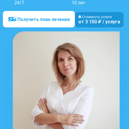
24/7
10 лет
Стоимость услуги
Получить план лечения
от 3 150 ₽ / услуга