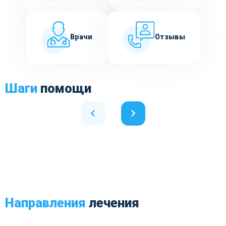
Врачи
Отзывы
Шаги
помощи
Направления
лечения