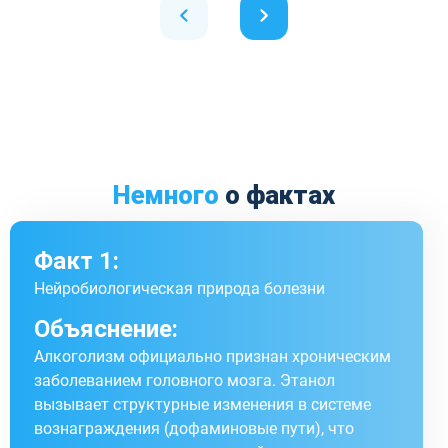
Немного
о фактах
Факт 1:
Нейробиологическая природа болезни
Объяснение:
Алкоголизм официально признан хроническим
заболеванием головного мозга. Этанол
вызывает структурные изменения в системе
вознаграждения (дофаминовые пути), что