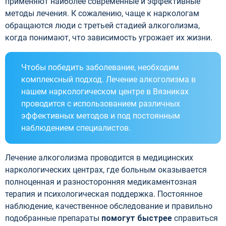
применяют наиболее современные и эффективные
методы лечения. К сожалению, чаще к наркологам
обращаются люди с третьей стадией алкоголизма,
когда понимают, что зависимость угрожает их жизни.
Чтобы победить заболевание, необходим
комплексный подход. Лечение алкоголизма в
нашем наркологическом центре в Вязниках
проводится с использованием различных
эффективных методов и под постоянным
наблюдением специалистов.
Лечение алкоголизма проводится в медицинских
наркологических центрах, где больным оказывается
полноценная и разносторонняя медикаментозная
терапия и психологическая поддержка. Постоянное
наблюдение, качественное обследование и правильно
подобранные препараты
помогут быстрее
справиться