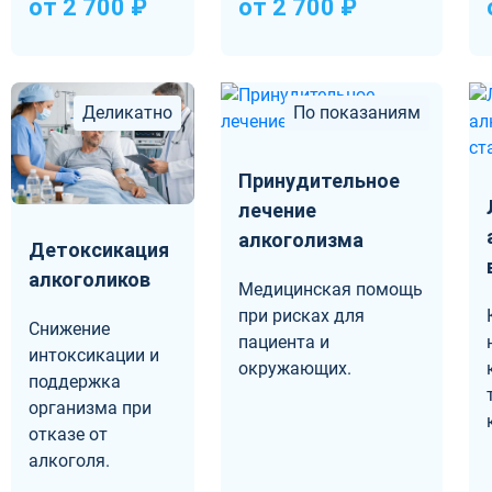
от 2 700 ₽
от 2 700 ₽
Деликатно
По показаниям
Принудительное
лечение
алкоголизма
Детоксикация
алкоголиков
Медицинская помощь
при рисках для
Снижение
пациента и
интоксикации и
окружающих.
поддержка
организма при
отказе от
алкоголя.