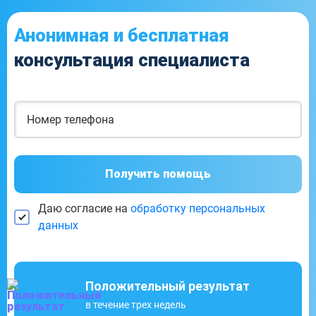
Анонимная и бесплатная
консультация специалиста
Получить помощь
Даю согласие на
обработку персональных
данных
Положительный результат
в течение трех недель