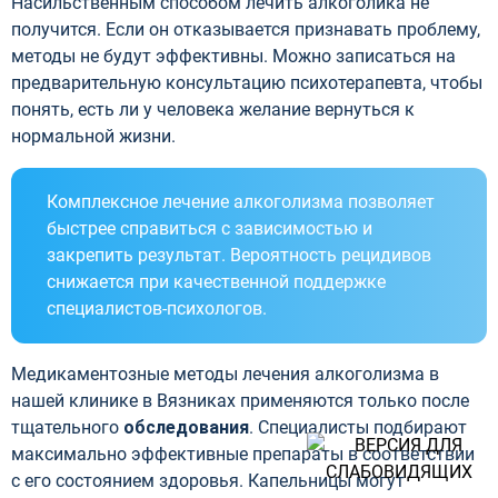
Насильственным способом лечить алкоголика не
получится. Если он отказывается признавать проблему,
методы не будут эффективны. Можно записаться на
предварительную консультацию психотерапевта, чтобы
понять, есть ли у человека желание вернуться к
нормальной жизни.
Комплексное лечение алкоголизма позволяет
быстрее справиться с зависимостью и
закрепить результат. Вероятность рецидивов
снижается при качественной поддержке
специалистов-психологов.
Медикаментозные методы лечения алкоголизма в
нашей клинике в Вязниках применяются только после
тщательного
обследования
. Специалисты подбирают
максимально эффективные препараты в соответствии
с его состоянием здоровья. Капельницы могут