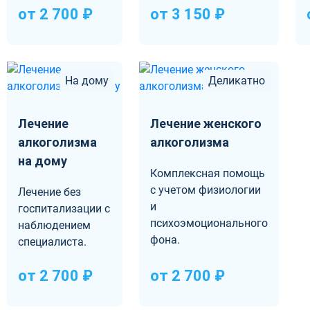
от 2 700 ₽
от 3 150 ₽
На дому
Деликатно
Лечение
Лечение женского
алкоголизма
алкоголизма
на дому
Комплексная помощь
с учетом физиологии
Лечение без
и
госпитализации с
психоэмоционального
наблюдением
фона.
специалиста.
от 2 700 ₽
от 2 700 ₽