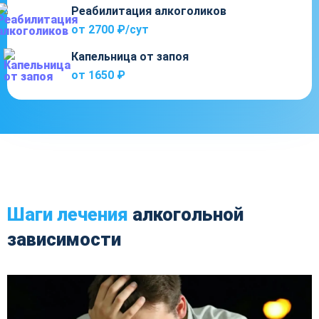
Реабилитация алкоголиков
от 2700 ₽/cут
Капельница от запоя
от 1650 ₽
Шаги лечения
алкогольной
зависимости