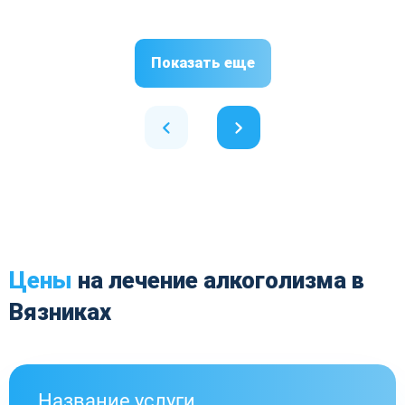
Показать еще
Цены
на лечение алкоголизма в
Вязниках
Название услуги