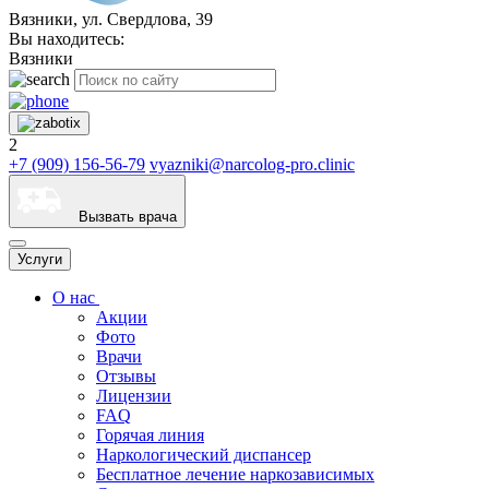
Вязники, ул. Свердлова, 39
Вы находитесь:
Вязники
2
+7 (909) 156-56-79
vyazniki@narcolog-pro.clinic
Вызвать врача
Услуги
О нас
Акции
Фото
Врачи
Отзывы
Лицензии
FAQ
Горячая линия
Наркологический диспансер
Бесплатное лечение наркозависимых