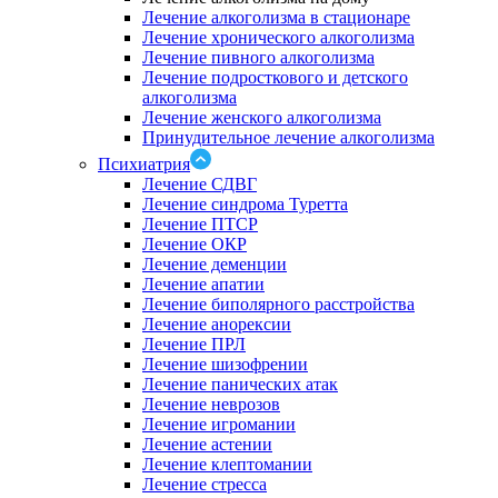
Лечение алкоголизма в стационаре
Лечение хронического алкоголизма
Лечение пивного алкоголизма
Лечение подросткового и детского
алкоголизма
Лечение женского алкоголизма
Принудительное лечение алкоголизма
Психиатрия
Лечение СДВГ
Лечение синдрома Туретта
Лечение ПТСР
Лечение ОКР
Лечение деменции
Лечение апатии
Лечение биполярного расстройства
Лечение анорексии
Лечение ПРЛ
Лечение шизофрении
Лечение панических атак
Лечение неврозов
Лечение игромании
Лечение астении
Лечение клептомании
Лечение стресса