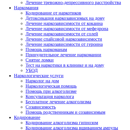
Лечение тревожно-депрессивного расстройства
Наркомания
Кодирование от наркотиков
Детоксикация наркозависимых на дому
Лечение наркозависимости от кокаина
Лечение наркозависимости от мефедрона
Лечение наркозависимости от солей
Лечение спайсовой наркозависимости
Лечение наркозависимости от героина
Помощь наркоманам
Принудительное лечение наркомании
Снятие ломки
Тест на наркотики в клинике и на дому
УБОД
Наркологические услуги
Нарколог на дом
Наркологическая помощь
Помощь при алкоголизме
Консультация нарколога
Бесплатное лечение алкоголизма
Созависимость
Помощь родственникам и созависимым
Кодирование
Кодирование алкоголизма гипнозом
Кодирование алкоголизма вшиванием ампулы