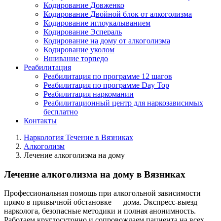
Кодирование Довженко
Кодирование Двойной блок от алкоголизма
Кодирование иглоукалыванием
Кодирование Эспераль
Кодирование на дому от алкоголизма
Кодирование уколом
Вшивание торпедо
Реабилитация
Реабилитация по программе 12 шагов
Реабилитация по программе Day Top
Реабилитация наркомании
Реабилитационный центр для наркозависимых
бесплатно
Контакты
Наркология Течение в Вязниках
Алкоголизм
Лечение алкоголизма на дому
Лечение алкоголизма на дому в Вязниках
Профессиональная помощь при алкогольной зависимости
прямо в привычной обстановке — дома. Экспресс-выезд
нарколога, безопасные методики и полная анонимность.
Работаем круглосуточно и сопровождаем пациента на всех