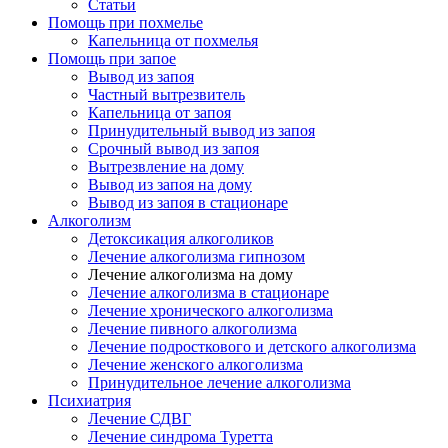
Статьи
Помощь при похмелье
Капельница от похмелья
Помощь при запое
Вывод из запоя
Частный вытрезвитель
Капельница от запоя
Принудительный вывод из запоя
Срочный вывод из запоя
Вытрезвление на дому
Вывод из запоя на дому
Вывод из запоя в стационаре
Алкоголизм
Детоксикация алкоголиков
Лечение алкоголизма гипнозом
Лечение алкоголизма на дому
Лечение алкоголизма в стационаре
Лечение хронического алкоголизма
Лечение пивного алкоголизма
Лечение подросткового и детского алкоголизма
Лечение женского алкоголизма
Принудительное лечение алкоголизма
Психиатрия
Лечение СДВГ
Лечение синдрома Туретта