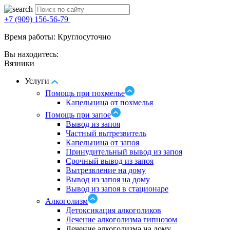
+7 (909) 156-56-79
Время работы: Круглосуточно
Вы находитесь:
Вязники
Услуги
Помощь при похмелье
Капельница от похмелья
Помощь при запое
Вывод из запоя
Частный вытрезвитель
Капельница от запоя
Принудительный вывод из запоя
Срочный вывод из запоя
Вытрезвление на дому
Вывод из запоя на дому
Вывод из запоя в стационаре
Алкоголизм
Детоксикация алкоголиков
Лечение алкоголизма гипнозом
Лечение алкоголизма на дому