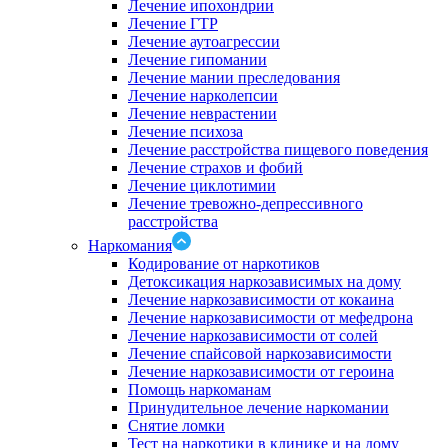
Лечение ипохондрии
Лечение ГТР
Лечение аутоагрессии
Лечение гипомании
Лечение мании преследования
Лечение нарколепсии
Лечение неврастении
Лечение психоза
Лечение расстройства пищевого поведения
Лечение страхов и фобий
Лечение циклотимии
Лечение тревожно-депрессивного
расстройства
Наркомания
Кодирование от наркотиков
Детоксикация наркозависимых на дому
Лечение наркозависимости от кокаина
Лечение наркозависимости от мефедрона
Лечение наркозависимости от солей
Лечение спайсовой наркозависимости
Лечение наркозависимости от героина
Помощь наркоманам
Принудительное лечение наркомании
Снятие ломки
Тест на наркотики в клинике и на дому