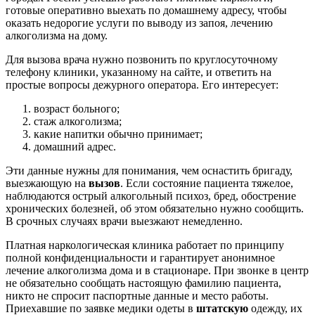
готовые оперативно выехать по домашнему адресу, чтобы
оказать недорогие услуги по выводу из запоя, лечению
алкоголизма на дому.
Для вызова врача нужно позвонить по круглосуточному
телефону клиники, указанному на сайте, и ответить на
простые вопросы дежурного оператора. Его интересует:
возраст больного;
стаж алкоголизма;
какие напитки обычно принимает;
домашний адрес.
Эти данные нужны для понимания, чем оснастить бригаду,
выезжающую на
вызов
. Если состояние пациента тяжелое,
наблюдаются острый алкогольный психоз, бред, обострение
хронических болезней, об этом обязательно нужно сообщить.
В срочных случаях врачи выезжают немедленно.
Платная наркологическая клиника работает по принципу
полной конфиденциальности и гарантирует анонимное
лечение алкоголизма дома и в стационаре. При звонке в центр
не обязательно сообщать настоящую фамилию пациента,
никто не спросит паспортные данные и место работы.
Приехавшие по заявке медики одеты в
штатскую
одежду, их