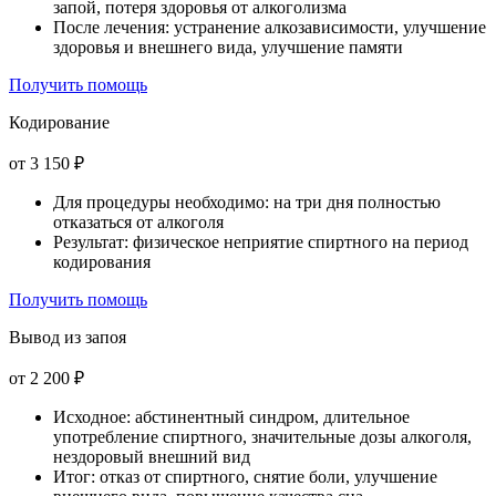
запой, потеря здоровья от алкоголизма
После лечения: устранение алкозависимости, улучшение
здоровья и внешнего вида, улучшение памяти
Получить помощь
Кодирование
от 3 150 ₽
Для процедуры необходимо: на три дня полностью
отказаться от алкоголя
Результат: физическое неприятие спиртного на период
кодирования
Получить помощь
Вывод из запоя
от 2 200 ₽
Исходное: абстинентный синдром, длительное
употребление спиртного, значительные дозы алкоголя,
нездоровый внешний вид
Итог: отказ от спиртного, снятие боли, улучшение