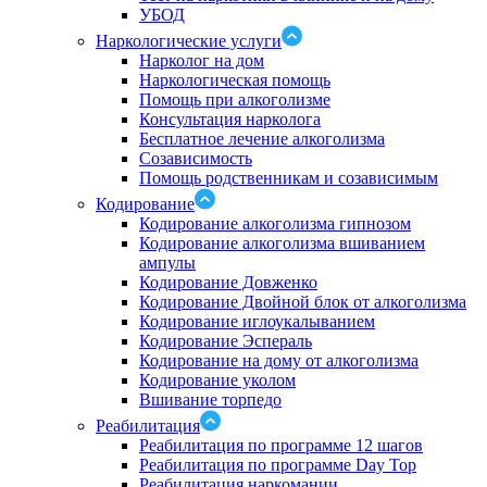
УБОД
Наркологические услуги
Нарколог на дом
Наркологическая помощь
Помощь при алкоголизме
Консультация нарколога
Бесплатное лечение алкоголизма
Созависимость
Помощь родственникам и созависимым
Кодирование
Кодирование алкоголизма гипнозом
Кодирование алкоголизма вшиванием
ампулы
Кодирование Довженко
Кодирование Двойной блок от алкоголизма
Кодирование иглоукалыванием
Кодирование Эспераль
Кодирование на дому от алкоголизма
Кодирование уколом
Вшивание торпедо
Реабилитация
Реабилитация по программе 12 шагов
Реабилитация по программе Day Top
Реабилитация наркомании