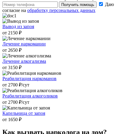
Даю
Получить помощь
согласие на
обработку персональных данных
Вывод из запоя
от 2150 ₽
Лечение наркомании
от 2650 ₽
Лечение алкогализма
от 3150 ₽
Реабилитация наркоманов
от 2700 ₽/cут
Реабилитация алкоголиков
от 2700 ₽/cут
Капельница от запоя
от 1650 ₽
Как вызвать
нарколога на дом?